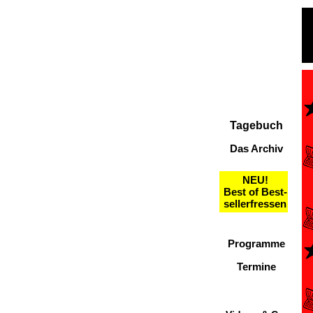
Tagebuch
Das Archiv
NEU!
Best of Best-
sellerfressen
Programme
Termine