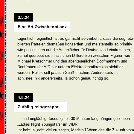
3.5.24
Eine Art Zwischenbilanz
Eigentlich, eigentlich ist es gar nicht so verkehrt, dass die sog. eta
blierten Parteien dermaßen konzertiert und meistenteils so primitiv
wie populistisch auf die Arschlöcher für Deutschland eindreschen,
zumal querbeet die inhaltlichen Differenzen zwischen Figuren wie
Michael Kretschmer und den abenteuerlichen Doofmännern und
Dooffrauen der AfD nur unterm Elektronenmikroskop sichtbar
werden. Politik soll ja auch Spaß machen. Andererseits …
ach, nee, nix andererseits. Is schon genau richtig so.
4.5.24
Zufällig reingezappt …
… und ungläubig, fassungslos 30 Minuten lang hängen geblieben:
„Ladies Night Youngstars“ im WDR
Ihr habt ja „echt viel zu sagen, Mädels“! Wenn das die Zukunft vom