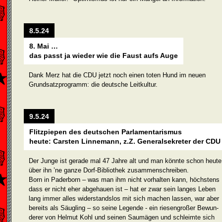
8.5.24
8. Mai …
das passt ja wieder wie die Faust aufs Auge
Dank Merz hat die CDU jetzt noch einen toten Hund im neuen
Grundsatzprogramm: die deutsche Leitkultur.
9.5.24
Flitzpiepen des deutschen Parlamentarismus
heute: Carsten Linnemann, z.Z. Generalsekreter der CDU
Der Junge ist gerade mal 47 Jahre alt und man könnte schon heute
über ihn ’ne ganze Dorf-Bibliothek zusammenschreiben.
Born in Paderborn – was man ihm nicht vorhalten kann, höchstens
dass er nicht eher abgehauen ist – hat er zwar sein langes Leben
lang immer alles widerstandslos mit sich machen lassen, war aber
bereits als Säugling – so seine Legende - ein riesengroßer Bewun­
derer von Helmut Kohl und seinen Saumägen und schleimte sich