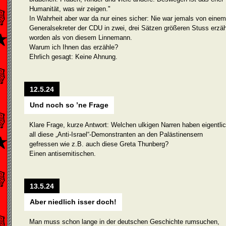
Humanität, was wir zeigen."
In Wahrheit aber war da nur eines sicher: Nie war jemals von einem
Generalsekreter der CDU in zwei, drei Sätzen größeren Stuss erzäh
worden als von diesem Linnemann.
Warum ich Ihnen das erzähle?
Ehrlich gesagt: Keine Ahnung.
12.5.24
Und noch so ’ne Frage
Klare Frage, kurze Antwort: Welchen ulkigen Narren haben eigentli
all diese „Anti-Israel“-Demonstranten an den Palästinensern
gefressen wie z.B. auch diese Greta Thunberg?
Einen antisemitischen.
13.5.24
Aber niedlich isser doch!
Man muss schon lange in der deutschen Geschichte rumsuchen,