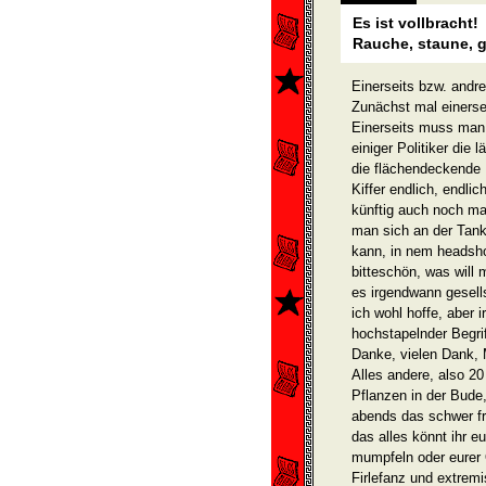
Es ist vollbracht!
Rauche, staune, 
Einerseits bzw. andr
Zunächst mal einerse
Einerseits muss man j
einiger Politiker die 
die flächendeckende 
Kiffer endlich, endl
künftig auch noch mac
man sich an der Tank
kann, in nem headsho
bitteschön, was will
es irgendwann gesell
ich wohl hoffe, aber 
hochstapelnder Be­gri
Danke, vielen Dank,
Alles andere, also 
Pflanzen in der Bude
abends das schwer frö
das alles könnt ihr e
mumpfeln oder eurer 
Firlefanz und extremi