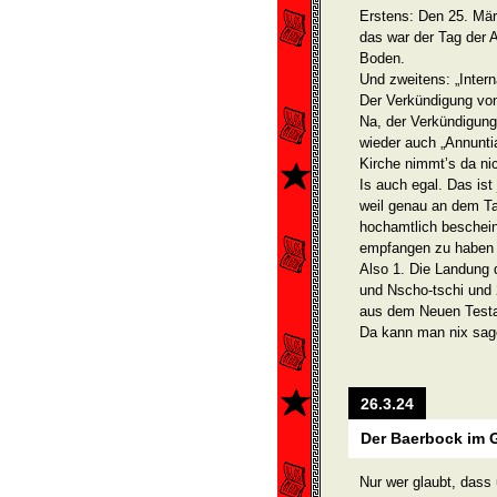
Erstens: Den 25. Mär
das war der Tag der A
Boden.
Und zweitens: „Intern
Der Verkündigung vo
Na, der Verkündigung 
wieder auch „Annunti
Kirche nimmt’s da ni
Is auch egal. Das ist
weil genau an dem Ta
hoch­amtlich beschei
empfangen zu haben 
Also 1. Die Landung 
und Nscho-tschi und 
aus dem Neuen Test
Da kann man nix sag
26.3.24
Der Baerbock im 
Nur wer glaubt, dass