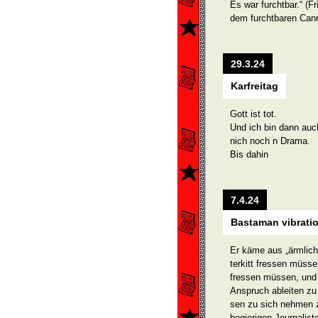
Es war furchtbar.“ (F
dem furchtbaren Can
29.3.24
Karfreitag
Gott ist tot.
Und ich bin dann auc
nich noch n Drama.
Bis dahin
7.4.24
Bastaman vibrati
Er käme aus „ärmlich
terkitt fressen müsse
fressen müssen, und 
Anspruch ableiten zu 
sen zu sich nehmen z
begierigen Journalist