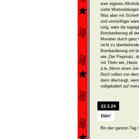
euer eigenes Alkoholp
siehe Wortmeldungen 
Was aber mit Sicherh
und vernünftiger wäre 
rung, wäre die tagtäg
Bombardierung all der
Monaten durch ganz 
nicht zu überbietend
Bombardierung mit be
wie „Der Piepmatz, 
mit Titeln wie „Haste
à la „Nimm einen Join
Doch selbst von dem 
dann überzeugt, wen
vollgeballert auf mei
23.3.24
Däh!
Bin den ganzen Tag 