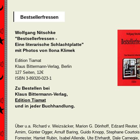
Bestsellerfressen
Wolfgang Nitschke
"Bestsellerfressen -
Eine literarische Schlachtplatte"
mit Photos von Ilona Klimek
Edition Tiamat
Klaus Bittermann-Verlag, Berlin
127 Seiten, 12€
ISBN 3-89320-023-1
Zu Bestellen bei
Klaus Bittermann-Verlag,
Edition Tiamat
und in jeder Buchhandlung.
Über u.a. Richard v. Weizsäcker, Marion G. Dönhoff, Edzard Reuter,
Arnim, Günter Ogger, Arnulf Baring, Guido Knopp, Stephane Courtois
Forrester, Harriet Rubin, Isabel Allende, Ute Ehrhardt, Dale Carnegie,