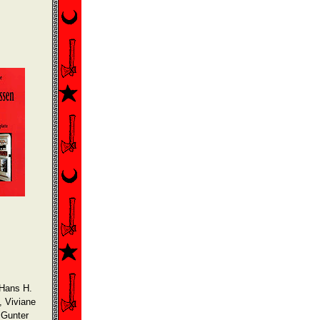
 Hans H.
, Viviane
 Gunter