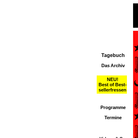
Tagebuch
Das Archiv
NEU!
Best of Best-
sellerfressen
Programme
Termine