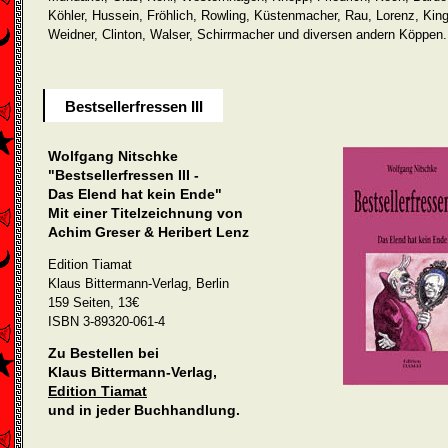
Köhler, Hussein, Fröhlich, Rowling, Küstenmacher, Rau, Lorenz, Kin
Weidner, Clinton, Walser, Schirrmacher und diversen andern Köppen.
Bestsellerfressen III
Wolfgang Nitschke
"Bestsellerfressen III -
Das Elend hat kein Ende"
Mit einer Titelzeichnung von
Achim Greser & Heribert Lenz
Edition Tiamat
Klaus Bittermann-Verlag, Berlin
159 Seiten, 13€
ISBN 3-89320-061-4
Zu Bestellen bei
Klaus Bittermann-Verlag,
Edition Tiamat
und in jeder Buchhandlung.