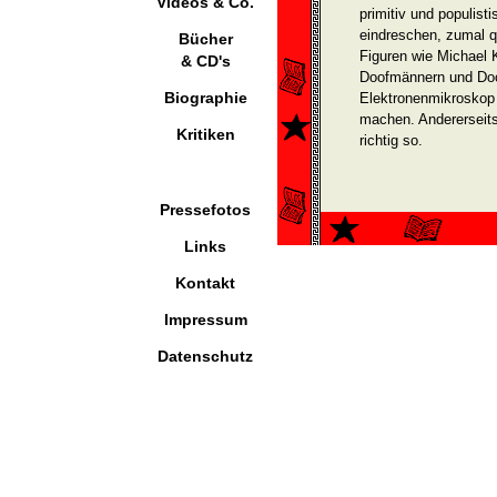
Videos & Co.
primitiv und populist
eindreschen, zumal q
Bücher
Figuren wie Michael 
& CD's
Doofmännern und Doo
Biographie
Elektronenmikroskop 
machen. Andererseits
Kritiken
richtig so.
Pressefotos
Links
Kontakt
Impressum
Datenschutz