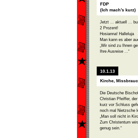
FDP
(Ich mach’s kurz)
Jetzt … aktuell … bu
2 Prozent!
Hosianna! Halleluja
Man kann es aber auc
„Wir sind zu Ihnen g
Ihre Ausreise ...“
10.1.13
Kirche, Missbrauc
Die Deutsche Bischof
Christian Pfeiffer, d
kurz vor Schluss gef
noch mal Nietzsche l
„Man soll nicht in Ki
Zum Christentum wir
genug sein.“