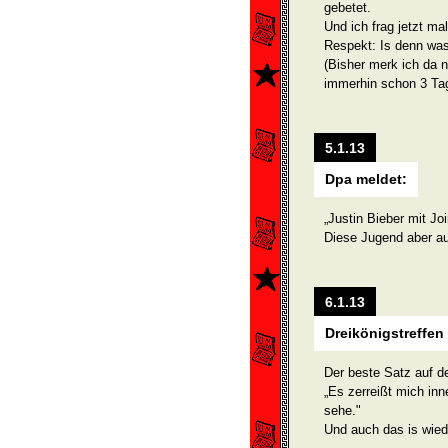
gebetet.
Und ich frag jetzt ma
Respekt: Is denn w
(Bisher merk ich da n
immerhin schon 3 Tag
5.1.13
Dpa meldet:
„Justin Bieber mit Joi
Diese Jugend aber a
6.1.13
Dreikönigstreffen
Der beste Satz auf 
„Es zerreißt mich inn
sehe."
Und auch das is wied