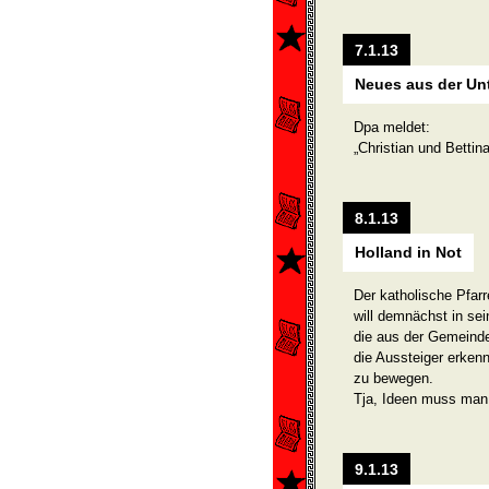
7.1.13
Neues aus der Un
Dpa meldet:
„Christian und Bettin
8.1.13
Holland in Not
Der katholische Pfarr
will demnächst in se
die aus der Gemeinde
die Aussteiger erken
zu bewegen.
Tja, Ideen muss man
9.1.13