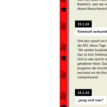
Baerbock, was war no
diesen Menschenrech
15.1.24
Kriminell verharm
Und also sprach ein 
der AfD, dieser Tage:
"Wir werden Ausländer
Das ist kein Geheimp
Und so was spricht i
gehaltener Hand. Das
programm der Arschlö
erscheint mir die Be
verharmlosend.
16.1.24
„jung und naiv“