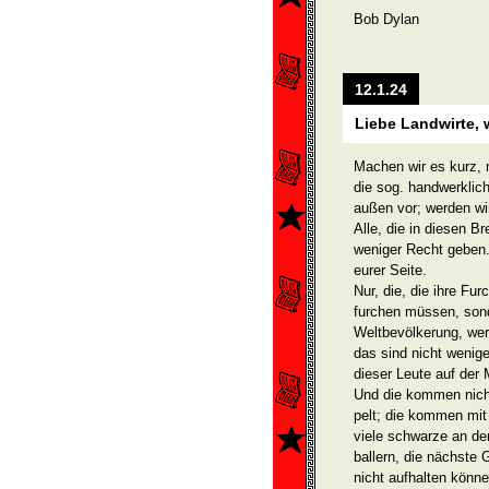
Bob Dylan
12.1.24
Liebe Landwirte,
Machen wir es kurz, 
die sog. handwerklic
außen vor; werden wi
Alle, die in diesen B
weniger Recht geben. 
eurer Seite.
Nur, die, die ihre Fu
furchen müssen, sond
Weltbevölkerung, wer
das sind nicht wenige
dieser Leute auf der M
Und die kommen nich
pelt; die kommen mit
viele schwarze an de
ballern, die nächste
nicht aufhalten könne