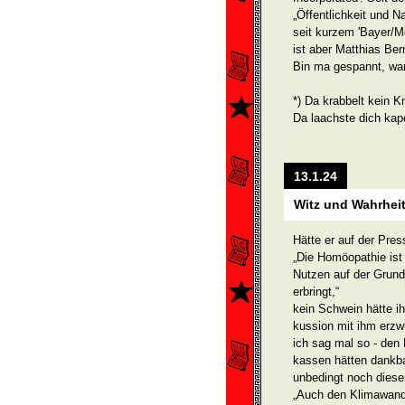
„Öffentlichkeit und N
seit kurzem 'Bayer/M
ist aber Matthias Ber
Bin ma gespannt, wan
*) Da krabbelt kein 
Da laachste dich kapo
13.1.24
Witz und Wahrhei
Hätte er auf der Pre
„Die Homöopathie ist
Nutzen auf der Grun
erbringt,“
kein Schwein hätte i
kussion mit ihm erzw
ich sag mal so - den
kassen hätten dankba
unbedingt noch diese
„Auch den Klimawand