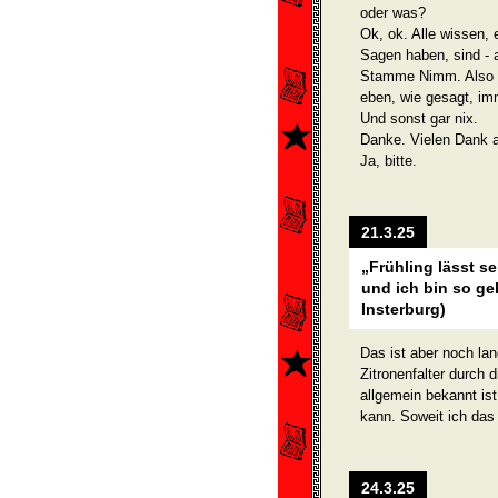
oder was?
Ok, ok. Alle wissen, e
Sagen haben, sind - 
Stamme Nimm. Also hei
eben, wie ge­sagt, im
Und sonst gar nix.
Danke. Vielen Dank 
Ja, bitte.
21.3.25
„Frühling lässt s
und ich bin so ge
Insterburg)
Das ist aber noch la
Zitronenfalter durch 
allgemein bekannt is
kann. Soweit ich das 
24.3.25