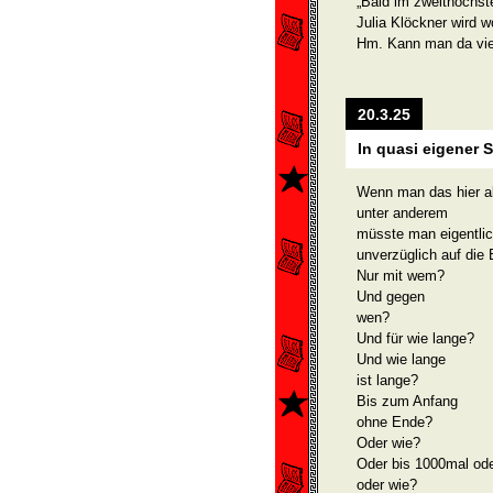
„Bald im zweithöchs
Julia Klöckner wird 
Hm. Kann man da vie
20.3.25
In quasi eigener 
Wenn man das hier all
unter anderem
müsste man eigentli
unverzüglich auf die 
Nur mit wem?
Und gegen
wen?
Und für wie lange?
Und wie lange
ist lange?
Bis zum Anfang
ohne Ende?
Oder wie?
Oder bis 1000mal od
oder wie?