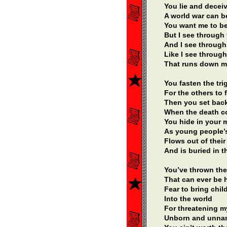
You lie and decei
A world war can 
You want me to be
But I see through
And I see through
Like I see through
That runs down m
You fasten the tri
For the others to f
Then you set bac
When the death c
You hide in your 
As young people’
Flows out of their
And is buried in 
You’ve thrown the
That can ever be 
Fear to bring chil
Into the world
For threatening 
Unborn and unn