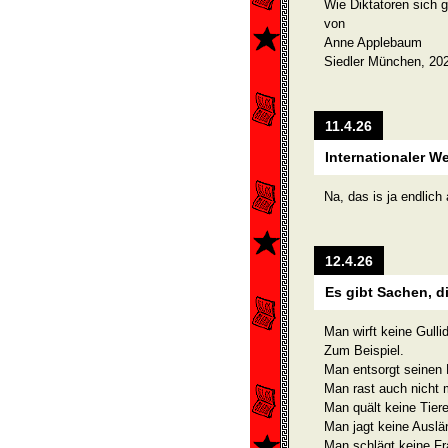
Wie Diktatoren sich g
von
Anne Applebaum
Siedler München, 20
11.4.26
Internationaler W
Na, das is ja endlich
12.4.26
Es gibt Sachen, d
Man wirft keine Gulli
Zum Beispiel.
Man entsorgt seinen 
Man rast auch nicht 
Man quält keine Tiere
Man jagt keine Auslä
Man schlägt keine F