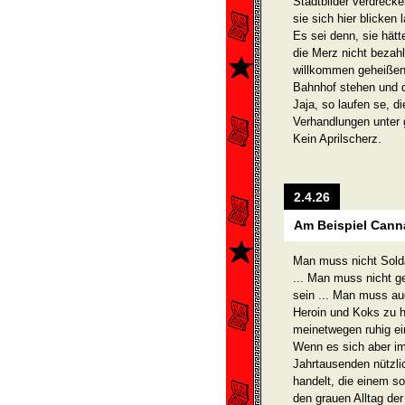
Stadtbilder verdrecke
sie sich hier blicken
Es sei denn, sie hätt
die Merz nicht bezah
willkommen geheißen
Bahnhof stehen und 
Jaja, so laufen se, 
Verhandlungen unter 
Kein Aprilscherz.
2.4.26
Am Beispiel Canna
Man muss nicht Sold
... Man muss nicht ge
sein ... Man muss a
Heroin und Koks zu h
meinet­wegen ruhig e
Wenn es sich aber im
Jahrtausenden nützli
handelt, die einem s
den grauen Alltag de