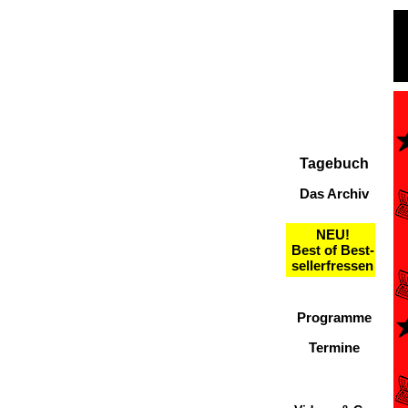
Tagebuch
Das Archiv
NEU!
Best of Best-
sellerfressen
Programme
Termine