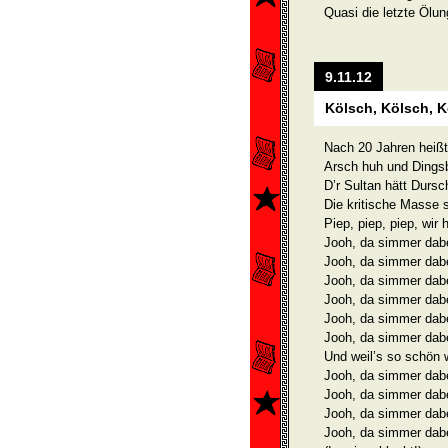
Quasi die letzte Ölun
9.11.12
Kölsch, Kölsch, Kö
Nach 20 Jahren heißt
Arsch huh und Dings
D’r Sultan hätt Dursc
Die kritische Masse 
Piep, piep, piep, wir 
Jooh, da simmer dabei
Jooh, da simmer dabei
Jooh, da simmer dabei
Jooh, da simmer dabei
Jooh, da simmer dabei
Jooh, da simmer dabei
Und weil’s so schön 
Jooh, da simmer dabei
Jooh, da simmer dabei
Jooh, da simmer dabei
Jooh, da simmer dabei