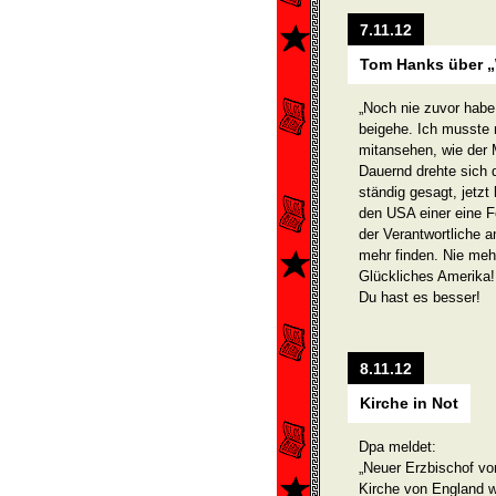
7.11.12
Tom Hanks über „
„Noch nie zuvor habe
beigehe. Ich musste 
mitansehen, wie der
Dauernd drehte sich 
ständig gesagt, jetz
den USA einer eine F
der Verantwortliche 
mehr finden. Nie mehr
Glückliches Amerika!
Du hast es besser!
8.11.12
Kirche in Not
Dpa meldet:
„Neuer Erzbischof vo
Kirche von England w