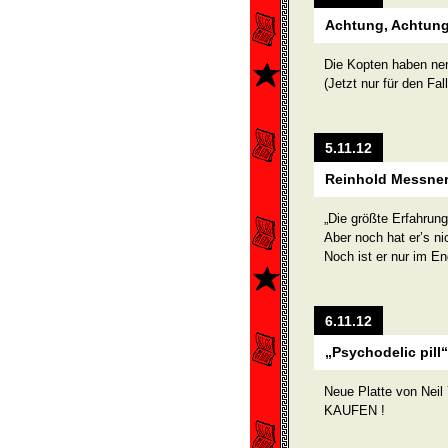
Achtung, Achtung
Die Kopten haben ne
(Jetzt nur für den Fal
5.11.12
Reinhold Messner
„Die größte Erfahrun
Aber noch hat er’s ni
Noch ist er nur im E
6.11.12
„Psychodelic pill“
Neue Platte von Neil
KAUFEN !