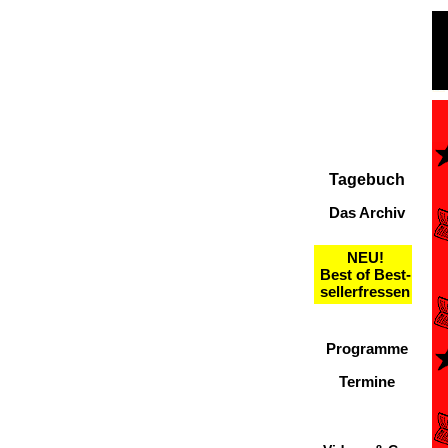
Tagebuch
Das Archiv
NEU!
Best of Best-
sellerfressen
Programme
Termine