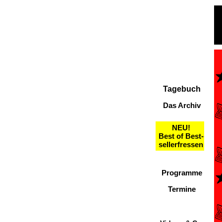
Tagebuch
Das Archiv
NEU!
Best of Best-
sellerfressen
Programme
Termine