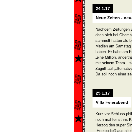
24.1.17
Neue Zeiten - neu
Nachdem Zeitungen un
dass sich bei Obamas
sammelt hatten als b
Medien am Samstag vo
haben. Er habe am Fr
„eine Million, andert
mit seinem Team – s
Zugriff auf „alternati
Da soll noch einer sa
25.1.17
Villa Feierabend
Kurz vor Schluss phil
noch mal feinst ins 
Herzog den super Sin
„Herzog ließ aus alle