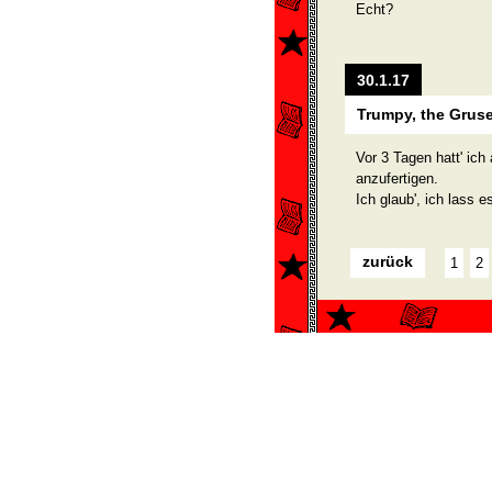
Echt?
30.1.17
Trumpy, the Grus
Vor 3 Tagen hatt' ic
anzufertigen.
Ich glaub', ich lass e
zurück
1
2