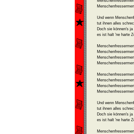
Menschenfressermens
Menschenfressermens
Und wenn Menschenf
tut ihnen alles schrec
Doch sie können's ja 
es ist halt 'ne harte Z
Menschenfressermens
Menschenfressermensc
Menschenfressermen
Menschenfressermens
Menschenfressermens
Menschenfressermens
Menschenfressermens
Menschenfressermens
Und wenn Menschenf
tut ihnen alles schrec
Doch sie können's ja 
es ist halt 'ne harte Z
Menschenfressermens