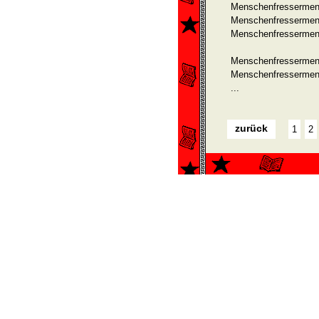
Menschenfressermen
Menschenfressermen
Menschenfressermens
Menschenfressermen
Menschenfressermen
...
zurück
1
2