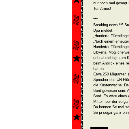
nur noch mal gesagt 
Tori Amos!
***
***
Breaking news
Br
Dpa meldet:
„Hunderte Flüchtlinge
„Nach einem erneuten
Hunderter Flüchtlinge
Libyens. Möglicherwe
unbeabsichtigt zum K
beim Anblick eines re
hatten.
Etwa 250 Migranten s
Sprecher des UN-Flüc
die Küstenwache. De
Bord gewesen sein. 
Bord. Es wäre eines 
Mittelmeer der verga
Da können Se mal se
Se ja sogar ganz ohn