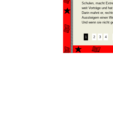
Schulen, macht Extre
weit Vorträge und hat
Darin mahnt er, rech
Aussteigern einen Weg
Und wenn sie nicht g
1
2
3
4