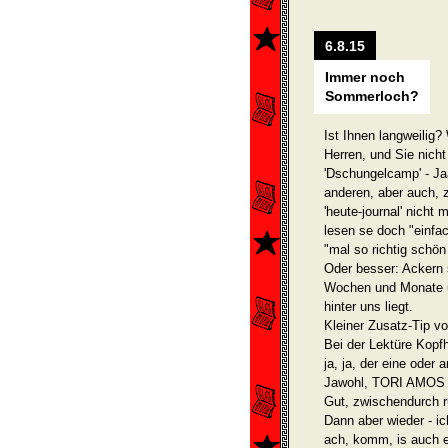
6.8.15
Immer noch
Sommerloch?
Ist Ihnen langweilig
Herren, und Sie nicht 
'Dschungelcamp' - Ja
anderen, aber auch, 
'heute-journal' nich
lesen se doch "einfa
"mal so richtig schön
Oder besser: Ackern s
Wochen und Monate un
hinter uns liegt.
Kleiner Zusatz-Tip vo
Bei der Lektüre Kopfh
ja, ja, der eine oder
Jawohl, TORI AMOS !!
Gut, zwischendurch r
Dann aber wieder - ic
ach, komm, is auch eg