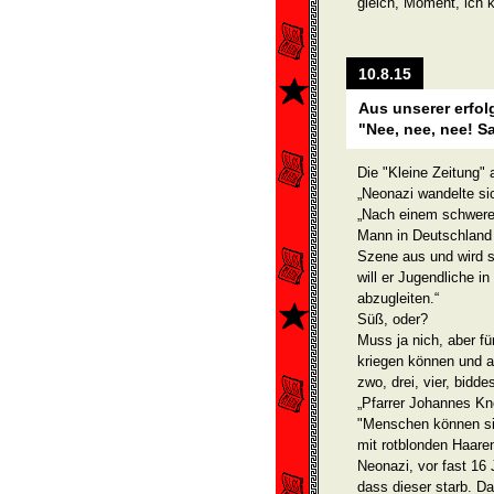
gleich, Moment, ich k
10.8.15
Aus unserer erfol
"Nee, nee, nee! Sa
Die "Kleine Zeitung" 
„Neonazi wandelte si
„Nach einem schweren
Mann in Deutschland i
Szene aus und wird s
will er Jugendliche 
abzugleiten.“
Süß, oder?
Muss ja nich, aber fü
kriegen können und 
zwo, drei, vier, bidd
„Pfarrer Johannes Kne
"Menschen können sic
mit rotblonden Haaren
Neonazi, vor fast 16
dass dieser starb. Da