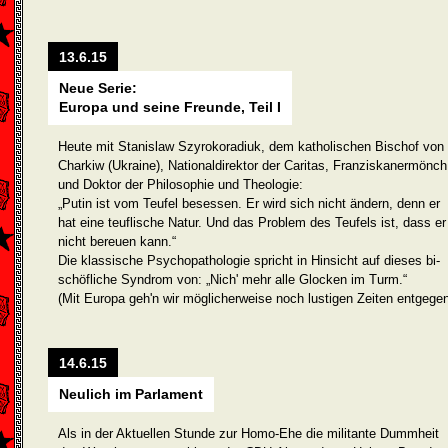
13.6.15
Neue Serie:
Europa und seine Freunde, Teil I
Heute mit Stanislaw Szyrokoradiuk, dem katholischen Bischof von
Charkiw (Ukraine), Nationaldirektor der Caritas, Franziskanermönch
und Doktor der Philo­sophie und Theologie:
„Putin ist vom Teufel besessen. Er wird sich nicht ändern, denn er
hat eine teuflische Natur. Und das Problem des Teufels ist, dass er
nicht bereuen kann.“
Die klassische Psychopathologie spricht in Hinsicht auf dieses bi­
schöfliche Syndrom von: „Nich' mehr alle Glocken im Turm.“
(Mit Europa geh'n wir möglicherweise noch lustigen Zeiten entgege
14.6.15
Neulich im Parlament
Als in der Aktuellen Stunde zur Homo-Ehe die militante Dummheit