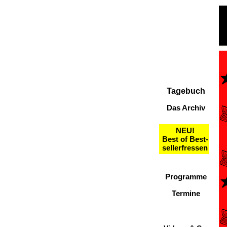
Tagebuch
Das Archiv
NEU!
Best of Best-
sellerfressen
Programme
Termine