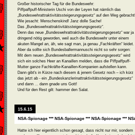
Großer historischer Tag für die Bundeswehr:
Piffpaffpuff-Ministerin Uschi von der Leyen hat nämlich das
„Bundeswehrattraktivitätssteigerungsgesetz“ auf den Weg gebracht
Wie jesacht: Menschenskind! Janz dolle Sache!
Das „Bundeswehrattraktivitätssteigerungsgesetz“.
Denn das neue „Bundeswehrattraktivitätssteigerungsgesetz“ war ja
dringend nötig geworden, weil auch die Bundeswehr unter einem
akuten Mangel an, äh, wie sagt man, ja genau „Fachkräften“ leidet.
Aber da sollte sich Bundesballermannuschi nicht so sehr sorgen:
Mit dem neuen „Bundeswehrattraktivitätssteigerungsgesetz“ wird
sich ein solches Heer an Kanaillen melden, dass die Piffpaffpuff-
Mutter ganze Fachkräfte-Kanaillen-Kompanien aufstellen kann.
Dann gibt's in Kürze nach diesem & jenem Gesetz noch – ich kürz
das jetzt ab - ein „Bundeskanzlerinattraktivitätssteigerungsgesetz“
und dann ... dann gnade uns Gott!
Und für den Rest gilt: hammer den Salat.
15.6.15
NSA-Spionage *** NSA-Spionage *** NSA-Spionage *** NS
Hatte ich hier eigentlich schon gesagt, dass nicht nur mir, sondern