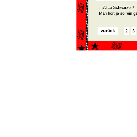
…Alice Schwarzer?
Man hört ja so rein g
zurück
2
3