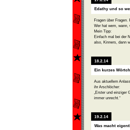
Edathy und so we
Fragen über Fragen. 
Wer hat wem, wann, 
Mein Tipp:
Einfach mal bei der 
also, Kinners, dann w
18.2.14
Ein kurzes Wörtc
Aus aktuellem Anlas
ihr Arschlöcher:
„Erster und einziger 
immer unrecht.“
19.2.14
Was macht eigentli