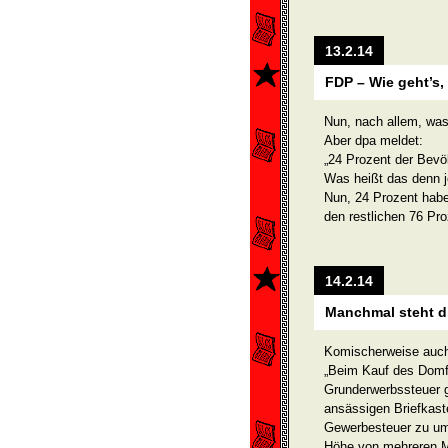
13.2.14
FDP – Wie geht’s, 
Nun, nach allem, was
Aber dpa meldet:
„24 Prozent der Bevö
Was heißt das denn j
Nun, 24 Prozent habe
den restlichen 76 Pro
14.2.14
Manchmal steht di
Komischerweise auch 
„Beim Kauf des Domf
Grunderwerbssteuer g
ansässigen Briefkast
Gewerbesteuer zu um
Höhe von mehreren Mi