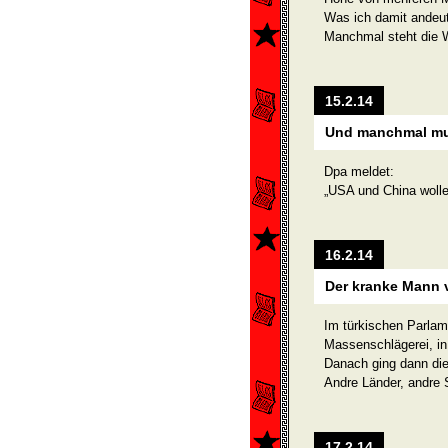
Was ich damit andeut
Manchmal steht die W
15.2.14
Und manchmal mus
Dpa meldet:
„USA und China woll
16.2.14
Der kranke Mann
Im türkischen Parlam
Massenschlägerei, in
Danach ging dann die
Andre Länder, andre S
17.2.14