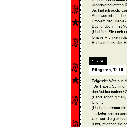
wiederverheirateten K
Ja, find ich auch. Ga
Aber was ist mit de
Problem der Onanie?
Das ist doch – mit Ve
(Und falls Sie noch 
Onanie – ich kenn da
Bosbach heißt der. Ei
9.6.14
Pfingsten, Teil II
Folgender Witz aus d
"Der Papst, Schimo
den Vatikanischen Gä
(Fängt schon gut an,
Und …
(Und jetzt kommt die 
"… beten gemeinsam 
Und weil die gleichs
nützt, pflanzen sie n