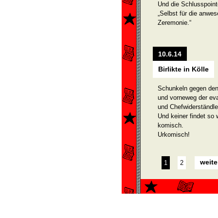
Und die Schlusspoint
„Selbst für die anwe
Zeremonie.“
10.6.14
Birlikte in Kölle
Schunkeln gegen den
und vorneweg der ev
und Chefwiderständl
Und keiner findet so
komisch.
Urkomisch!
weite
1
2