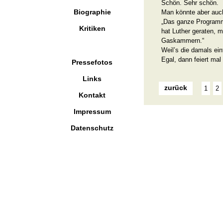
Schön. Sehr schön.
Biographie
Man könnte aber auch
„Das ganze Programm 
Kritiken
hat Luther geraten, 
Gaskammern.“
Weil’s die damals ein
Egal, dann feiert mal
Pressefotos
Links
zurück
1
2
Kontakt
Impressum
Datenschutz