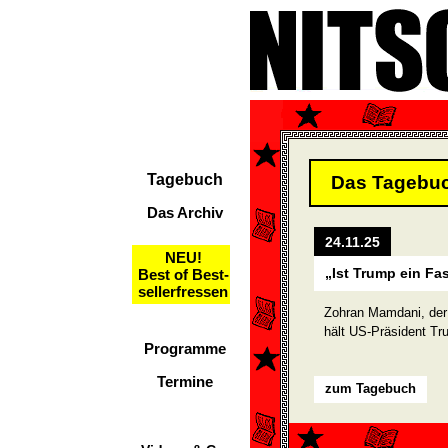
Tagebuch
Das Tagebu
Das Archiv
24.11.25
NEU!
„Ist Trump ein Fa
Best of Best-
sellerfressen
Zohran Mamdani, der
hält US-Präsident Tru
Programme
Termine
zum Tagebuch