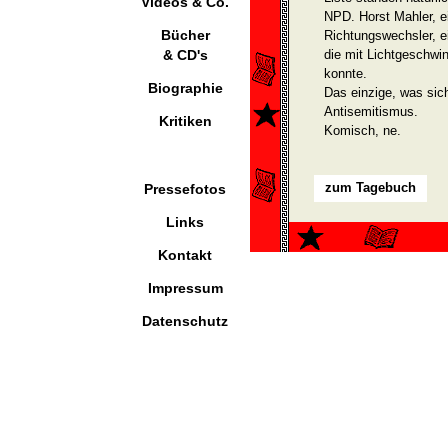
Videos & Co.
NPD. Horst Mahler, e
Bücher
Richtungswechsler, e
& CD's
die mit Lichtgeschwin
konnte.
Biographie
Das einzige, was sich
Antisemitismus.
Kritiken
Komisch, ne.
zum Tagebuch
Pressefotos
Links
Kontakt
Impressum
Datenschutz