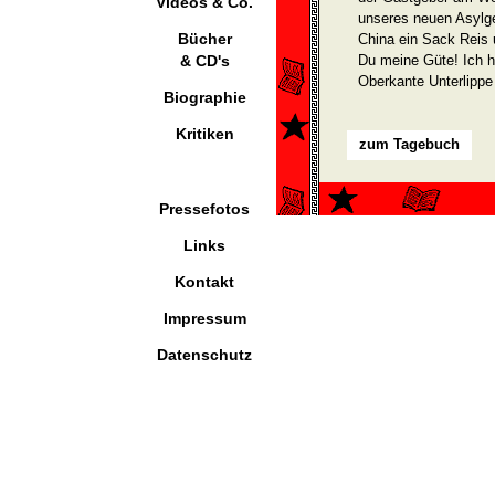
Videos & Co.
unseres neuen Asylge
Bücher
China ein Sack Reis 
& CD's
Du meine Güte! Ich h
Oberkante Unterlippe
Biographie
Kritiken
zum Tagebuch
Pressefotos
Links
Kontakt
Impressum
Datenschutz