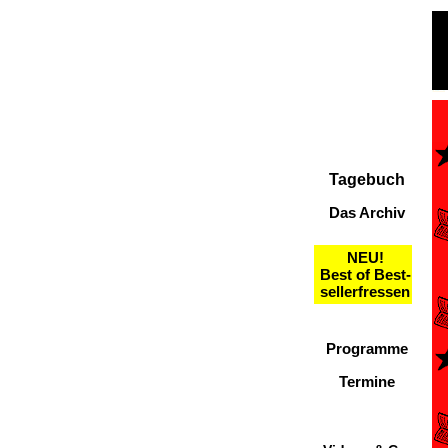
Tagebuch
Das Archiv
NEU!
Best of Best-
sellerfressen
Programme
Termine