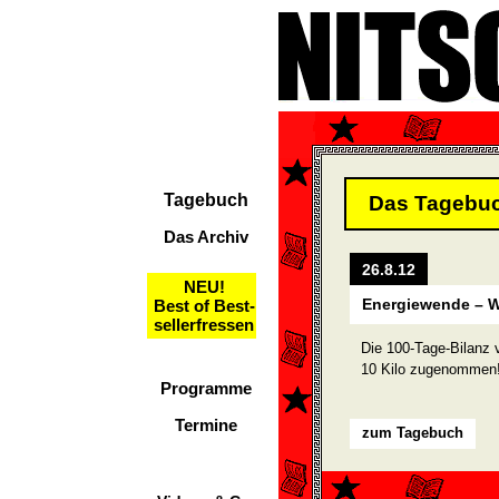
Tagebuch
Das Tagebu
Das Archiv
26.8.12
NEU!
Energiewende – W
Best of Best-
sellerfressen
Die 100-Tage-Bilanz 
10 Kilo zugenommen
Programme
Termine
zum Tagebuch