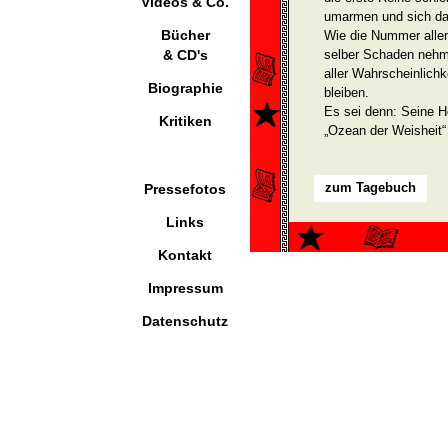
Videos & Co.
umarmen und sich da
Bücher
Wie die Nummer aller
& CD's
selber Schaden nehme
aller Wahrscheinlichk
Biographie
bleiben.
Es sei denn: Seine He
Kritiken
„Ozean der Weisheit“ 
zum Tagebuch
Pressefotos
Links
Kontakt
Impressum
Datenschutz