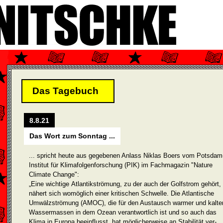
Das Tagebuch
8.8.21
Das Wort zum Sonntag ...
... spricht heute aus gegebenen Anlass Niklas Boers vom Potsdam
Institut für Klimafolgenforschung (PIK) im Fachmagazin "Nature
Climate Change":
„Eine wichtige Atlantikströmung, zu der auch der Golfstrom gehört,
nähert sich womöglich einer kritischen Schwelle. Die Atlantische
Umwälzströmung (AMOC), die für den Austausch warmer und kalte
Wassermassen in dem Ozean verantwortlich ist und so auch das
Klima in Europa beeinflusst, hat möglicherweise an Stabilität ver­