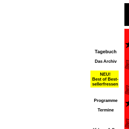
Tagebuch
Das Archiv
NEU!
Best of Best-
sellerfressen
Programme
Termine