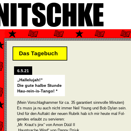
Das Tagebuch
6.5.21
„Hallelujah!“
Die gute halbe Stunde
Hau-rein-is-Tango! *
(Mein Vorschlaghammer für ca. 35 garantiert sinnvolle Minuten)
Es muss ja nu auch nicht immer Neil Young und Bob Dylan sein.
Und für den Auftakt der neuen Rubrik hab ich mir heute mal Fol­
gendes erlaubt zu servieren:
„Mr. Kraut‘s jinx“ von Amon Düül II
„Hauptsache Wind“ von Danny Dziuk