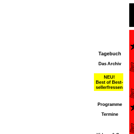
Tagebuch
Das Archiv
NEU!
Best of Best-
sellerfressen
Programme
Termine