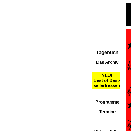
Tagebuch
Das Archiv
NEU!
Best of Best-
sellerfressen
Programme
Termine