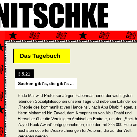
Das Tagebuch
3.5.21
Sachen gibt‘s, die gibt‘s ...
Ende Mai wird Professor Jürgen Habermas, einer der wichtigsten
lebenden Sozialphilosophen unserer Tage und nebenbei Erfinder de
„Theorie des kommunikativen Handelns“, nach Abu Dhabi fliegen, z
Herrn Mohamed bin Zayed, dem Kronprinzen von Abu Dhabi und
Herrscher über die Vereinigten Arabischen Emirate, um den „Sheikh
Zayed Book Award“ entgegennehmen, eine der mit 225.000 Euro a
höchsten dotierten Auszeichnungen für Autoren, die auf der Welt
vergeben werden.