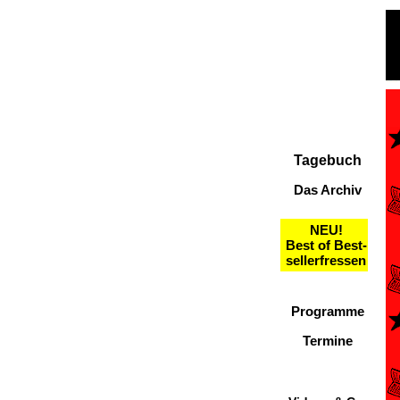
Tagebuch
Das Archiv
NEU!
Best of Best-
sellerfressen
Programme
Termine