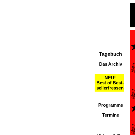
Tagebuch
Das Archiv
NEU!
Best of Best-
sellerfressen
Programme
Termine