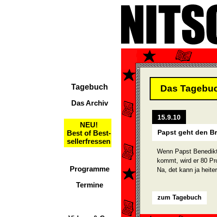
Tagebuch
Das Tagebu
Das Archiv
15.9.10
NEU!
Papst geht den Br
Best of Best-
sellerfressen
Wenn Papst Benedikt
kommt, wird er 80 Pr
Programme
Na, det kann ja heite
Termine
zum Tagebuch