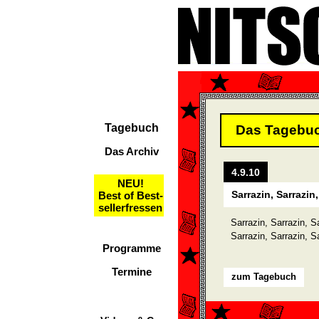
Tagebuch
Das Tagebu
Das Archiv
4.9.10
NEU!
Sarrazin, Sarrazin,
Best of Best-
sellerfressen
Sarrazin, Sarrazin, Sa
Sarrazin, Sarrazin, S
Programme
Termine
zum Tagebuch