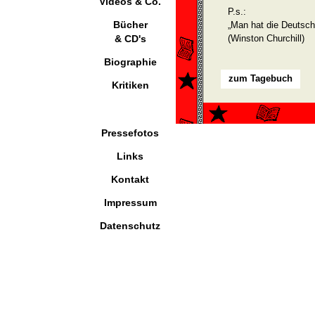
Videos & Co.
P.s.:
Bücher
„Man hat die Deutsch
& CD's
(Winston Churchill)
Biographie
zum Tagebuch
Kritiken
Pressefotos
Links
Kontakt
Impressum
Datenschutz