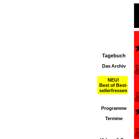
Tagebuch
Das Archiv
NEU!
Best of Best-
sellerfressen
Programme
Termine