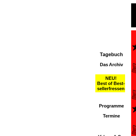
Tagebuch
Das Archiv
NEU!
Best of Best-
sellerfressen
Programme
Termine