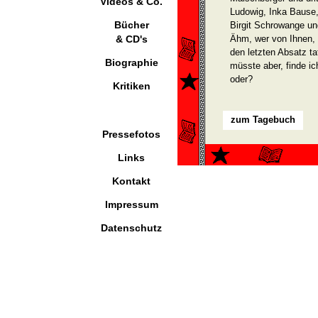
Videos & Co.
Ludowig, Inka Bause,
Bücher
Birgit Schrowange u
& CD's
Ähm, wer von Ihnen, 
den letzten Absatz ta
Biographie
müsste aber, finde ic
oder?
Kritiken
zum Tagebuch
Pressefotos
Links
Kontakt
Impressum
Datenschutz