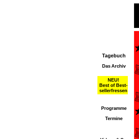
Tagebuch
Das Archiv
NEU!
Best of Best-
sellerfressen
Programme
Termine