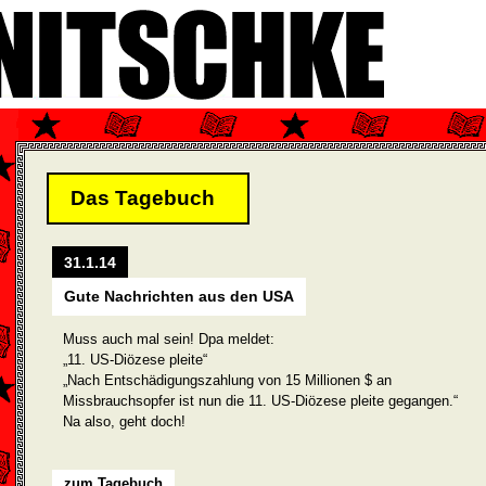
Das Tagebuch
31.1.14
Gute Nachrichten aus den USA
Muss auch mal sein! Dpa meldet:
„11. US-Diözese pleite“
„Nach Entschädigungszahlung von 15 Millionen $ an
Missbrauchsopfer ist nun die 11. US-Diözese pleite gegangen.“
Na also, geht doch!
zum Tagebuch