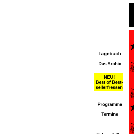
Tagebuch
Das Archiv
NEU!
Best of Best-
sellerfressen
Programme
Termine