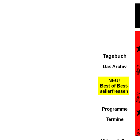
Tagebuch
Das Archiv
NEU!
Best of Best-
sellerfressen
Programme
Termine