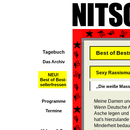
Tagebuch
Best of Best
Das Archiv
Sexy Rassismus,
NEU!
Best of Best-
sellerfressen
„Die weiße Mass
Programme
Meine Damen und
Wenn Deutsche Au
Termine
Asche legen und 
hat's hierzulande 
Minderheit bedauer