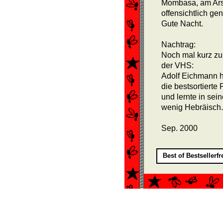
Mombasa, am Arsc
offensichtlich gen
Gute Nacht.
Nachtrag:
Noch mal kurz zu
der VHS:
Adolf Eichmann h
die best­sortiert
und lernte in se
wenig Hebräisch.
Sep. 2000
Best of Bestsellerf