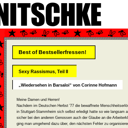
Best of Bestsellerfressen!
Sexy Rassismus, Teil II
„Wiedersehen in Barsaloi“ von Corinne Hofmann
Meine Damen und Herren!
Nachdem im Deutschen Herbst '77 die bewaffnete Menschheits­erl
in Stuttgart-Stammheim sich selbst erledigt hatte so wie langsam a
sicher bei den anderen Genossen auch der Glaube an die Arbeiterk
ging man umgehend dazu über, den nächsten Fehler zu organisiere