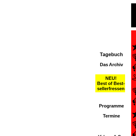
Tagebuch
Das Archiv
NEU!
Best of Best-
sellerfressen
Programme
Termine