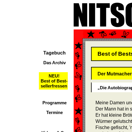
Tagebuch
Best of Best
Das Archiv
Der Mutmacher
NEU!
Best of Best-
sellerfressen
„Die Autobiogra
Programme
Meine Damen und
Der Mann hat in 
Termine
Er hat kleine Brö
Würmer gelutscht
Fische gefischt, 