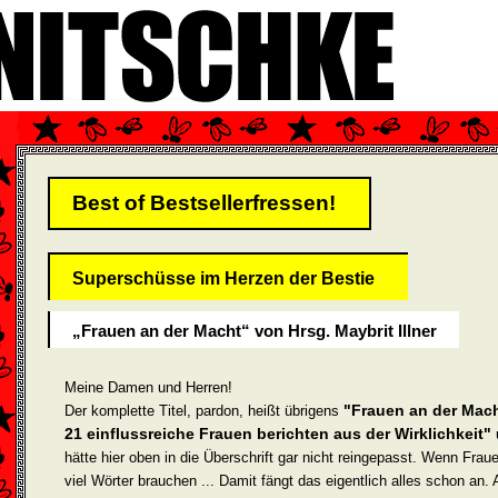
Best of Bestsellerfressen!
Superschüsse im Herzen der Bestie
„Frauen an der Macht“ von Hrsg. Maybrit Illner
Meine Damen und Herren!
"Frauen an der Mach
Der komplette Titel, pardon, heißt übrigens
21 einflussreiche Frauen berichten aus der Wirklichkeit"
hätte hier oben in die Überschrift gar nicht reingepasst. Wenn Frau
viel Wörter brauchen ... Damit fängt das eigentlich alles schon an. 