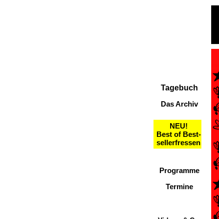
Tagebuch
Das Archiv
NEU!
Best of Best-
sellerfressen
Programme
Termine