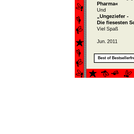
Pharma«
Und
„Ungeziefer -
Die fiesesten S
Viel Spaß
Jun. 2011
Best of Bestsellerf