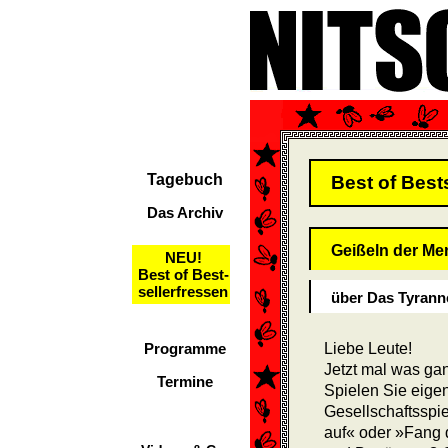
Tagebuch
Best of Best
Das Archiv
Geißeln der Me
NEU!
Best of Best-
sellerfressen
über Das Tyrann
Programme
Liebe Leute!
Jetzt mal was ga
Termine
Spielen Sie eigen
Gesellschaftsspi
auf« oder »Fang 