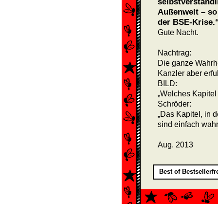
selbstverständl
Außenwelt – so
der BSE-Krise.
Gute Nacht.
Nachtrag:
Die ganze Wahrh
Kanzler aber erfu
BILD:
„Welches Kapitel 
Schröder:
„Das Kapitel, in
sind einfach wah
Aug. 2013
Best of Bestsellerf