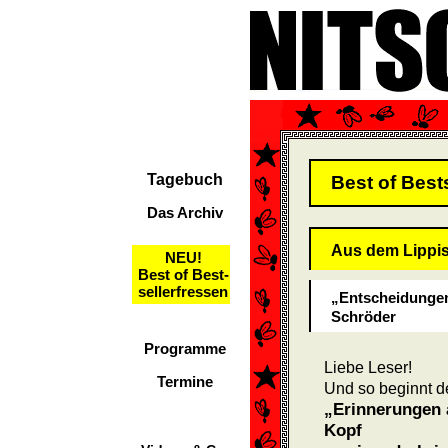
Tagebuch
Best of Best
Das Archiv
Aus dem Lippi
NEU!
Best of Best-
sellerfressen
„Entscheidungen 
Schröder
Programme
Liebe Leser!
Termine
Und so beginnt d
„Erinnerungen 
Kopf