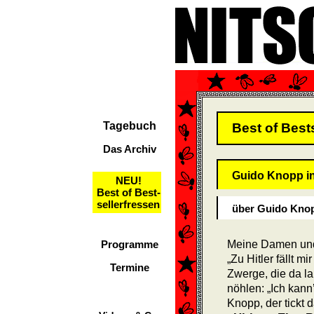
Tagebuch
Best of Best
Das Archiv
Guido Knopp in
NEU!
Best of Best-
sellerfressen
über Guido Knop
Programme
Meine Damen und
„Zu Hitler fällt m
Termine
Zwerge, die da l
nöhlen: „Ich kann
Knopp, der tickt 