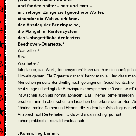
und fanden später – satt und matt –
mit selbiger Zunge zivil geordnete Wörter,
einander die Welt zu erklären:
den Anstieg der Benzinpreise,
die Mängel im Rentensystem
das Unbegreifliche der letzten
Beethoven-Quartette.“
Was will er?
Bzw.:
Was hat er?
Ich glaube, das Wort „Rentensystem“ kann uns hier einen mögliche
Hinweis geben: ‚Die Zigarette danach’ kennt man ja. Und dass ma
Menschen jenseits der dreißig nach gelungenem Geschlechtsakte
heutzutage unbedingt die Benzinpreise besprechen müssen, würd’ 
inzwischen auch als normal abhaken. Das Thema Rente hingegen
erscheint mir da aber schon ein bisschen bemerkenswerter. Nur: 76
Jährige, meine Damen und Herren, die zudem berufsbedingt gar ke
Anspruch auf Rente haben ... da wird’s dann rührig, ja, fast
schon praktisch – sozialdemokratisch:
„Komm, lieg bei mir,