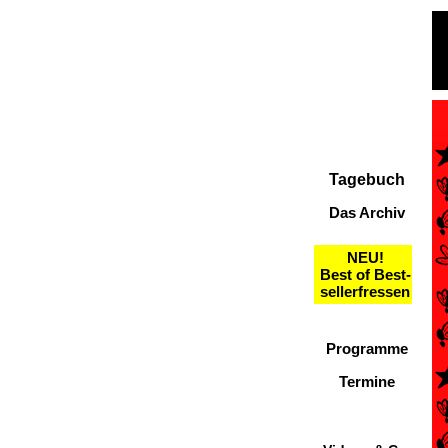
Tagebuch
Das Archiv
NEU!
Best of Best-
sellerfressen
Programme
Termine