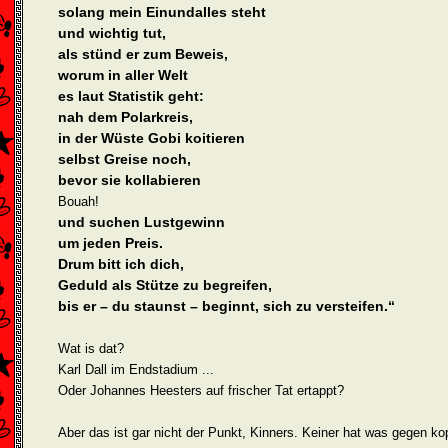
solang mein Einundalles steht
und wichtig tut,
als stünd er zum Beweis,
worum in aller Welt
es laut Statistik geht:
nah dem Polarkreis,
in der Wüste Gobi koitieren
selbst Greise noch,
bevor sie kollabieren
Bouah!
und suchen Lustgewinn
um jeden Preis.
Drum bitt ich dich,
Geduld als Stütze zu begreifen,
bis er – du staunst – beginnt, sich zu versteifen.“
Wat is dat?
Karl Dall im Endstadium ...
Oder Johannes Heesters auf frischer Tat ertappt?
Aber das ist gar nicht der Punkt, Kinners. Keiner hat was gegen ko