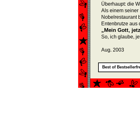
Überhaupt: die W
Als einem seiner
Nobelrestaurant 
Entenbrutze aus d
„Mein Gott, jet
So, ich glaube, jet
Aug. 2003
Best of Bestsellerf