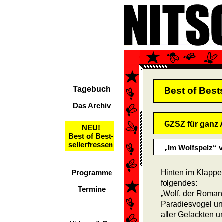
Tagebuch
Best of Best
Das Archiv
GZSZ für ganz
NEU!
Best of Best-
sellerfressen
„Im Wolfspelz“ 
Programme
Hinten im Klappen
folgendes:
Termine
„Wolf, der Romanh
Paradiesvogel und
aller Gelackten u