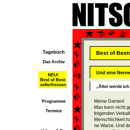
Tagebuch
Best of Best
Das Archiv
Und eine Nerve
NEU!
Best of Best-
sellerfressen
„Älter werde ich
Programme
Meine Damen!
Man kann nicht g
Termine
folgenden Verbal
Menschlichkeit ha
ne Warze. Und de