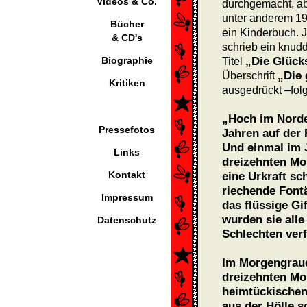
Videos & Co.
durchgemacht, a
unter anderem 199
Bücher
ein Kinderbuch. 
& CD's
schrieb ein knud
Biographie
„Die Glück
Titel
„Die 
Überschrift
Kritiken
ausgedrückt –fol
„Hoch im Norde
Pressefotos
Jahren auf der 
Und einmal im 
Links
dreizehnten Mon
Kontakt
eine Urkraft sc
riechende Fontä
Impressum
das flüssige Gi
wurden sie all
Datenschutz
Schlechten verf
Im Morgengraue
dreizehnten Mon
heimtückischen 
aus der Hölle 