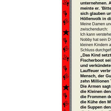
unternehmen. Ab
meinte er. 'Bit
sich glauben un
Höllenvolk in d
Meine Damen und
zwischendurch:
Ich kann verstehe
Nobby hat sein Di
kleinen Kindern 
Schluss durchgeha
„Das Kind setz
Fischerboot sei
und verkündete 
Lauffeuer verbr
Mensch, der Gute
zehn Millionen T
Die Armen sagt
die Kleinen de
die Frommen de
die Kühe den M
die Suppen den