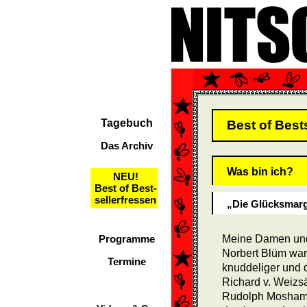
Tagebuch
Best of Best
Das Archiv
Was bin ich?
NEU!
Best of Best-
sellerfressen
„Die Glücksmarg
Programme
Meine Damen und
Norbert Blüm war
Termine
knuddeliger und d
Richard v. Weizs
Rudolph Moshamm